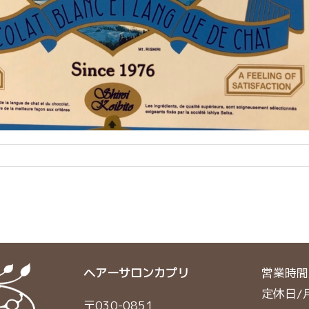
ヘアーサロンカプリ
営業時間/
定休日/
〒030-0851