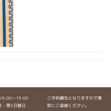
9:00〜19:00
ご予約優先となりますので事
月・第3日曜日
前にご連絡ください。