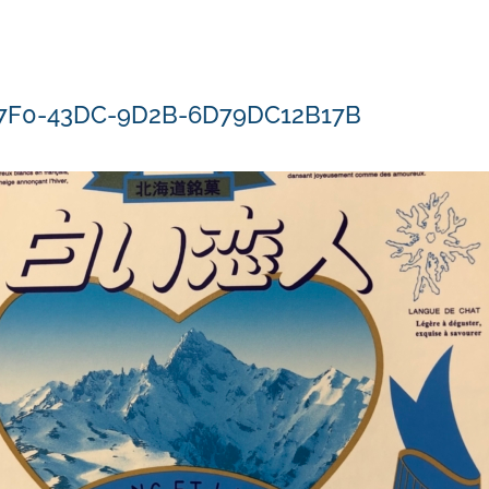
7F0-43DC-9D2B-6D79DC12B17B