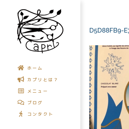
Skip
to
content
D5D88FB9-E
ホーム
カプリとは？
メニュー
ブログ
コンタクト