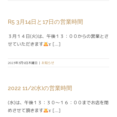
R5 3月14日と17日の営業時間
３月１４日(火)は、午後１３：００からの営業とさ
せていただきます
‍ɤ [...]
2023年3月9日木曜日
|
お知らせ
2022 11/2(水)の営業時間
(水)は、午後１３：３０～１６：００までお店を閉
めさせて頂きます
‍ɤ [...]