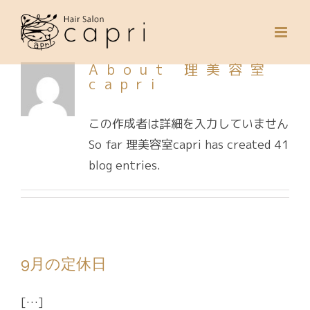
Skip
to
content
About
理美容室
capri
この作成者は詳細を入力していません
So far 理美容室capri has created 41
blog entries.
9月の定休日
[…]