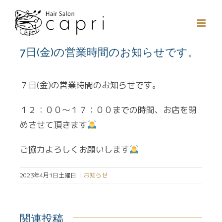
Skip
to
content
7日(金)の営業時間のお知らせです。
７日(金)の営業時間のお知らせです。
１２：００～１７：００までの時間、お店を閉
めさせて頂きます
ご協力よろしくお願いします
2023年4月1日土曜日
|
お知らせ
関連投稿