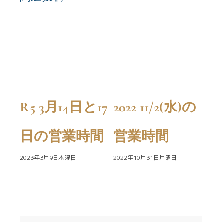
営業
R5 3月14日と17
2022 11/2(水)の
お
ら
日の営業時間
営業時間
知
2023年3月9日木曜日
2022年10月31日月曜日
202