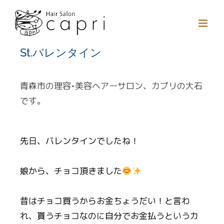
Skip
to
content
St.バレンタイン
青森市の理容
•
美容ヘアーサロン、カプリの大石
です。
先日、バレンタインでしたね！
娘から、チョコ頂きました
昔はチョコ買うからお金ちょうだい！と言わ
れ、貰うチョコなのに自分でお金払うというカ