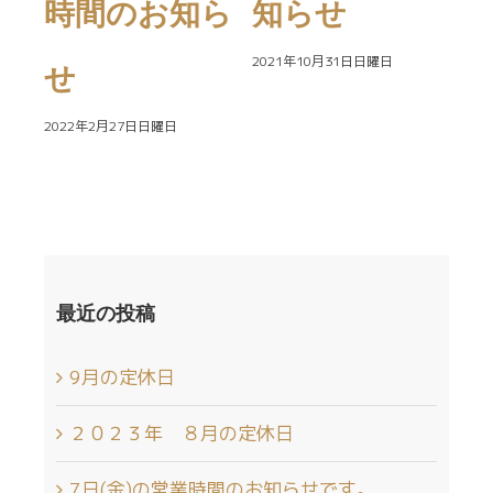
時間のお知ら
知らせ
業
2021年10月31日日曜日
せ
ら
2022年2月27日日曜日
202
最近の投稿
9月の定休日
２０２３年 ８月の定休日
7日(金)の営業時間のお知らせです。