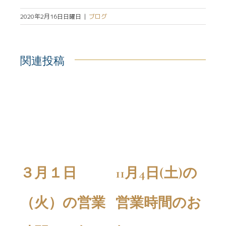
2020年2月16日日曜日
|
ブログ
関連投稿
の
３月１日
11月4日(土)の
1
お
（火）の営業
営業時間のお
1